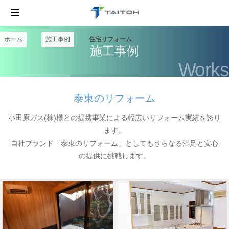
ホーム
施工事例
住宅リフォーム
施工事例
Works
泰東のリフォーム
小田原ガス(株)様との提携事業による幅広いリフォーム実績を誇り
ます。
自社ブランド「泰東のリフォーム」としてもさらなる満足と安心
の提供に挑戦します。